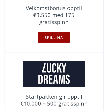
Velkomstbonus opptil
€3.550 med 175
gratisspinn
SPILL NÅ
Startpakken gir opptil
€10.000 + 500 gratisspinn