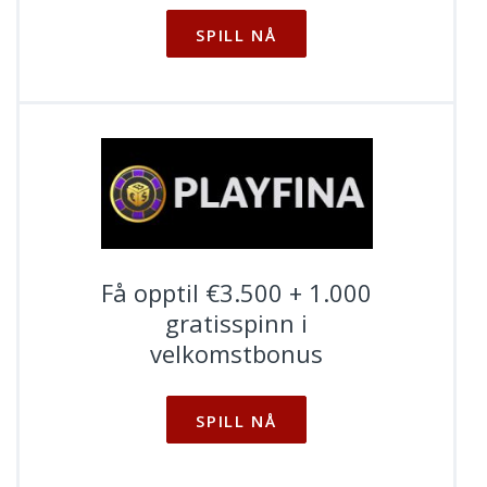
SPILL NÅ
Få opptil €3.500 + 1.000
gratisspinn i
velkomstbonus
SPILL NÅ