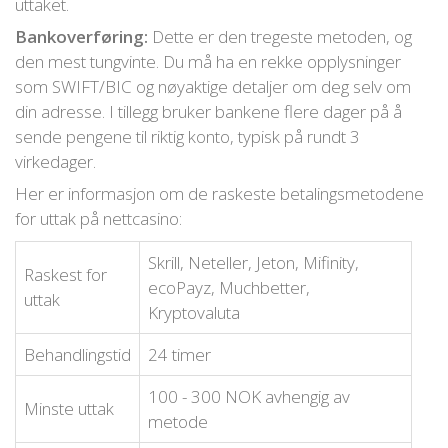
uttaket.
Bankoverføring:
Dette er den tregeste metoden, og
den mest tungvinte. Du må ha en rekke opplysninger
som SWIFT/BIC og nøyaktige detaljer om deg selv om
din adresse. I tillegg bruker bankene flere dager på å
sende pengene til riktig konto, typisk på rundt 3
virkedager.
Her er informasjon om de raskeste betalingsmetodene
for uttak på nettcasino:
Skrill, Neteller, Jeton, Mifinity,
Raskest for
ecoPayz, Muchbetter,
uttak
Kryptovaluta
Behandlingstid
24 timer
100 - 300 NOK avhengig av
Minste uttak
metode