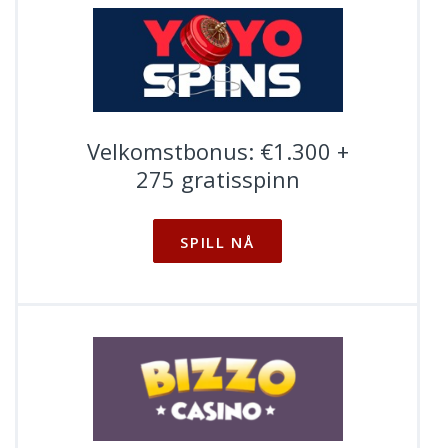
Velkomstbonus: €1.300 +
275 gratisspinn
SPILL NÅ