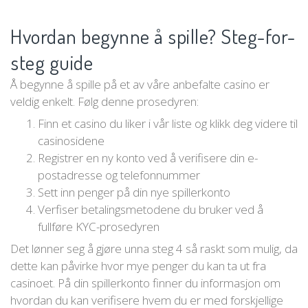
Hvordan begynne å spille? Steg-for-
steg guide
Å begynne å spille på et av våre anbefalte casino er
veldig enkelt. Følg denne prosedyren:
Finn et casino du liker i vår liste og klikk deg videre til
casinosidene
Registrer en ny konto ved å verifisere din e-
postadresse og telefonnummer
Sett inn penger på din nye spillerkonto
Verfiser betalingsmetodene du bruker ved å
fullføre KYC-prosedyren
Det lønner seg å gjøre unna steg 4 så raskt som mulig, da
dette kan påvirke hvor mye penger du kan ta ut fra
casinoet. På din spillerkonto finner du informasjon om
hvordan du kan verifisere hvem du er med forskjellige