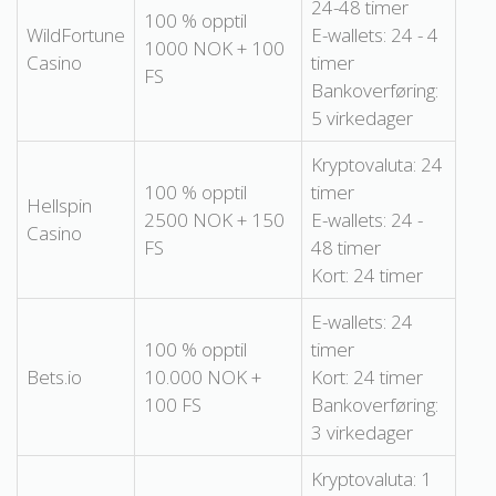
24-48 timer
100 % opptil
WildFortune
E-wallets: 24 - 4
1000 NOK + 100
Casino
timer
FS
Bankoverføring:
5 virkedager
Kryptovaluta: 24
100 % opptil
timer
Hellspin
2500 NOK + 150
E-wallets: 24 -
Casino
FS
48 timer
Kort: 24 timer
E-wallets: 24
100 % opptil
timer
Bets.io
10.000 NOK +
Kort: 24 timer
100 FS
Bankoverføring:
3 virkedager
Kryptovaluta: 1