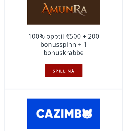
100% opptil €500 + 200
bonusspinn + 1
bonuskrabbe
SPILL NÅ