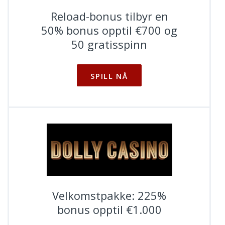
Reload-bonus tilbyr en
50% bonus opptil €700 og
50 gratisspinn
SPILL NÅ
Velkomstpakke: 225%
bonus opptil €1.000