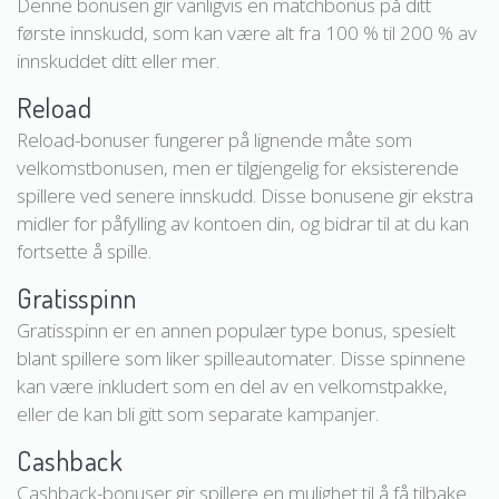
Denne bonusen gir vanligvis en matchbonus på ditt
første innskudd, som kan være alt fra 100 % til 200 % av
innskuddet ditt eller mer.
Reload
Reload-bonuser fungerer på lignende måte som
velkomstbonusen, men er tilgjengelig for eksisterende
spillere ved senere innskudd. Disse bonusene gir ekstra
midler for påfylling av kontoen din, og bidrar til at du kan
fortsette å spille.
Gratisspinn
Gratisspinn er en annen populær type bonus, spesielt
blant spillere som liker spilleautomater. Disse spinnene
kan være inkludert som en del av en velkomstpakke,
eller de kan bli gitt som separate kampanjer.
Cashback
Cashback-bonuser gir spillere en mulighet til å få tilbake