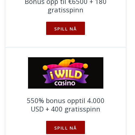
Bonus opp til €6500 + 180
gratisspinn
SPILL NÅ
550% bonus opptil 4.000
USD + 400 gratisspinn
SPILL NÅ