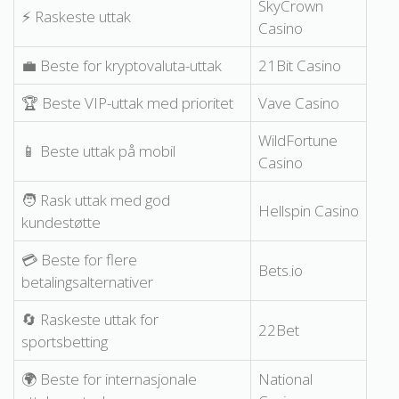
SkyCrown
⚡ Raskeste uttak
Casino
💼 Beste for kryptovaluta-uttak
21Bit Casino
🏆 Beste VIP-uttak med prioritet
Vave Casino
WildFortune
📱 Beste uttak på mobil
Casino
🧑 Rask uttak med god
Hellspin Casino
kundestøtte
💳 Beste for flere
Bets.io
betalingsalternativer
🔄 Raskeste uttak for
22Bet
sportsbetting
🌍 Beste for internasjonale
National